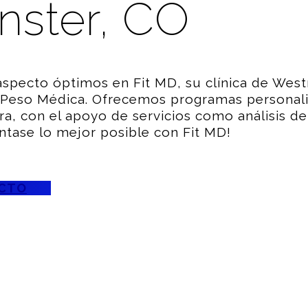
nster, CO
aspecto óptimos en Fit MD, su clínica de West
e Peso Médica. Ofrecemos programas personali
a, con el apoyo de servicios como análisis de 
éntase lo mejor posible con Fit MD!
ACTO