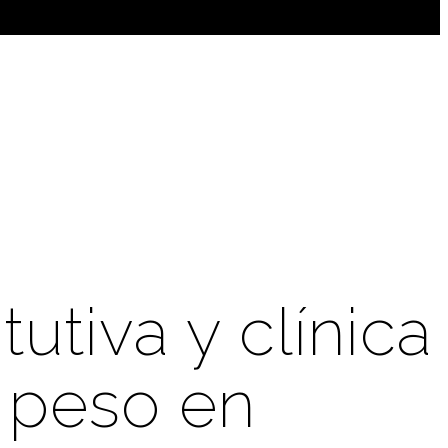
utiva y clínica
 peso en