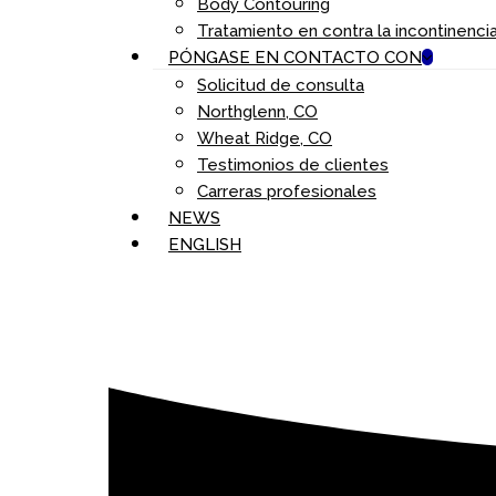
Body Contouring
Tratamiento en contra la incontinenci
PÓNGASE EN CONTACTO CON
Solicitud de consulta
Northglenn, CO
Wheat Ridge, CO
Testimonios de clientes
Carreras profesionales
NEWS
ENGLISH