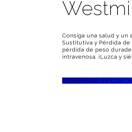
Westmi
Consiga una salud y un 
Sustitutiva y Pérdida d
pérdida de peso durader
intravenosa. ¡Luzca y si
PÓNGASE EN CONT