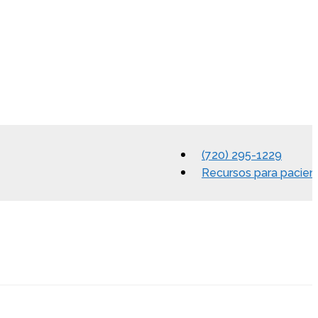
(720) 295-1229
Recursos para pacien