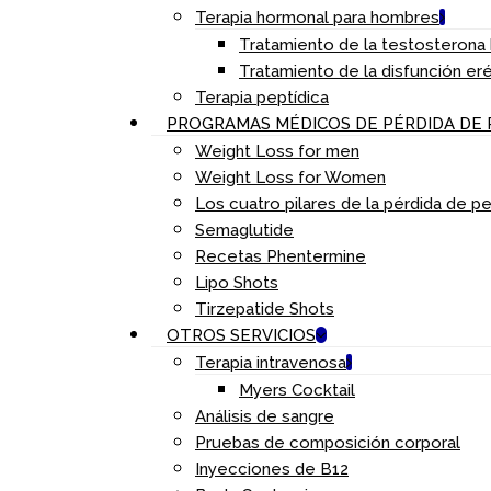
Terapia hormonal para hombres
Tratamiento de la testosterona 
Tratamiento de la disfunción eré
Terapia peptídica
PROGRAMAS MÉDICOS DE PÉRDIDA DE 
Weight Loss for men
Weight Loss for Women
Los cuatro pilares de la pérdida de 
Semaglutide
Recetas Phentermine
Lipo Shots
Tirzepatide Shots
OTROS SERVICIOS
Terapia intravenosa
Myers Cocktail
Análisis de sangre
Pruebas de composición corporal
Inyecciones de B12