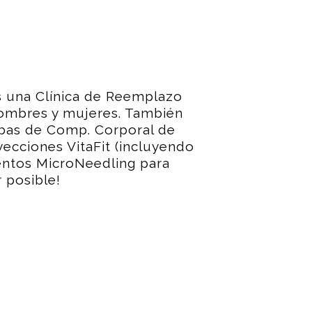
s una Clínica de Reemplazo
ombres y mujeres. También
ebas de Comp. Corporal de
yecciones VitaFit (incluyendo
entos MicroNeedling para
r posible!