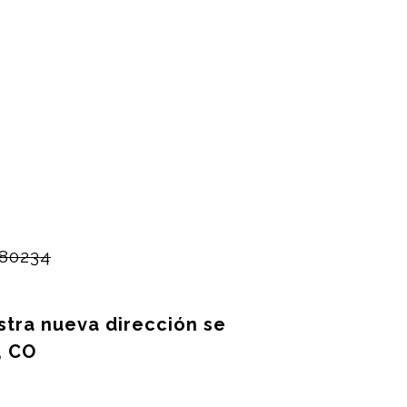
 80234
tra nueva dirección se
, CO