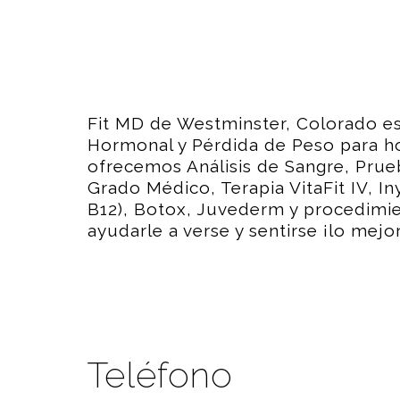
Fit MD de Westminster, Colorado e
Hormonal y Pérdida de Peso para h
ofrecemos Análisis de Sangre, Pru
Grado Médico, Terapia VitaFit IV, In
B12), Botox, Juvederm y procedimi
ayudarle a verse y sentirse ¡lo mejo
Teléfono