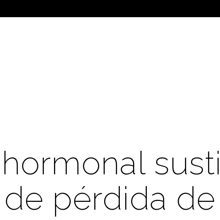
hormonal sustit
de pérdida de